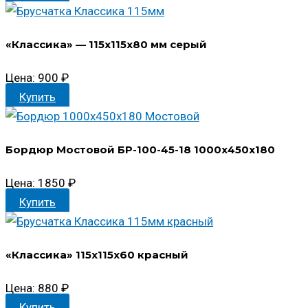
«Классика» — 115x115x80 мм серый
Цена:
900
₽
Купить
Бордюр Мостовой БР-100-45-18 1000х450х180
Цена:
1850
₽
Купить
«Классика» 115x115x60 красный
Цена:
880
₽
Купить