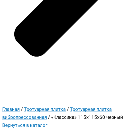
Главная
/
Тротуарная плитка
/
Тротуарная плитка
вибропрессованная
/ «Классика» 115x115x60 черный
Вернуться в каталог