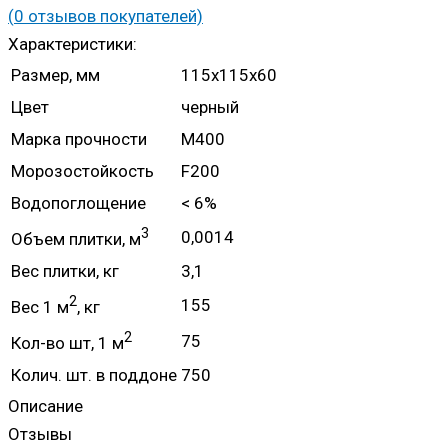
(
0
отзывов покупателей)
Характеристики:
Размер, мм
115x115x60
Цвет
черный
Марка прочности
М400
Морозостойкость
F200
Водопоглощение
< 6%
3
0,0014
Объем плитки, м
Вес плитки, кг
3,1
2
155
Вес 1 м
, кг
2
75
Кол-во шт, 1 м
Колич. шт. в поддоне
750
Описание
Отзывы