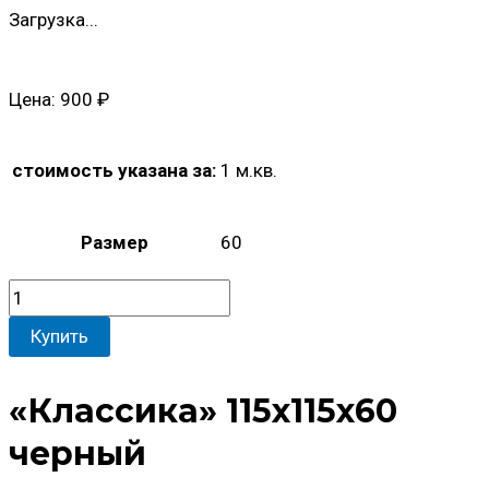
Загрузка...
Цена:
900
₽
стоимость указана за:
1 м.кв.
Размер
60
Количество
товара
Купить
"Классика"
115x115x60
«Классика» 115x115x60
черный
черный